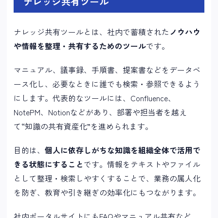
ナレッジ共有ツール
ナレッジ共有ツールとは、社内で蓄積された
ノウハウ
や情報を整理・共有するためのツール
です。
マニュアル、議事録、手順書、提案書などをデータベ
ース化し、必要なときに誰でも検索・参照できるよう
にします。代表的なツールには、Confluence、
NotePM、Notionなどがあり、部署や担当者を越え
て“知識の共有資産化”を進められます。
目的は、
個人に依存しがちな知識を組織全体で活用で
きる状態にすること
です。情報をテキストやファイル
として整理・検索しやすくすることで、業務の属人化
を防ぎ、教育や引き継ぎの効率化にもつながります。
社内ポータルサイトにもFAQやマニュアル共有など、