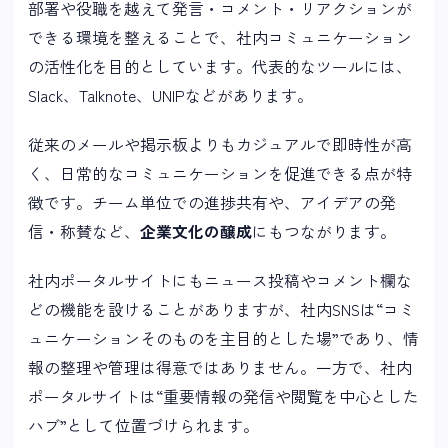
部署や役職を越えて発言・コメント・リアクションが
できる環境を整えることで、社内コミュニケーション
の活性化を目的としています。代表的なツールには、
Slack、Talknote、UNIPなどがあります。
従来のメールや掲示板よりもカジュアルで即時性が高
く、日常的なコミュニケーションを促進できる点が特
徴です。チーム単位での進捗共有や、アイデアの発
信・称賛など、
企業文化の醸成
にもつながります。
社内ポータルサイトにもニュース投稿やコメント欄な
どの機能を設けることがありますが、社内SNSは“コミ
ュニケーションそのものを主目的とした場”であり、情
報の整理や管理は得意ではありません。一方で、社内
ポータルサイトは“重要情報の発信や閲覧を中心とした
ハブ”として位置づけられます。