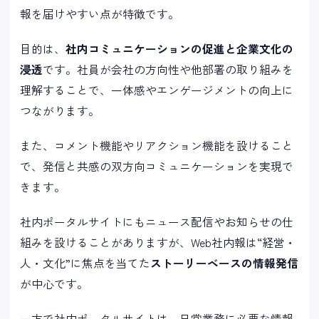
報を届けやすい点が特徴です。
目的は、
社内コミュニケーションの促進と企業文化の
浸透
です。社員が会社の方向性や他部署の取り組みを
理解することで、一体感やエンゲージメントの向上に
つながります。
また、コメント機能やリアクション機能を設けること
で、発信と共感の双方向コミュニケーションを実現で
きます。
社内ポータルサイトにもニュース配信やお知らせの仕
組みを設けることがありますが、Web社内報は“経営・
人・文化”に焦点を当てた
ストーリーベースの情報発信
が中心です。
一方で社内ポータルサイトは、日常業務に必要な情報