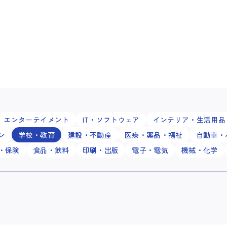
エンターテイメント
IT・ソフトウェア
インテリア・生活用品
ン
学校・教育
建設・不動産
医療・薬品・福祉
自動車・
・保険
食品・飲料
印刷・出版
電子・電気
機械・化学