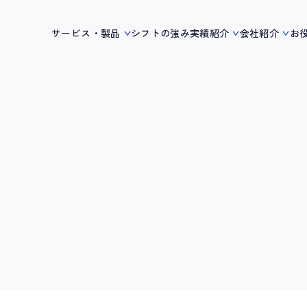
サービス・製品
シフトの強み
実績紹介
会社紹介
お