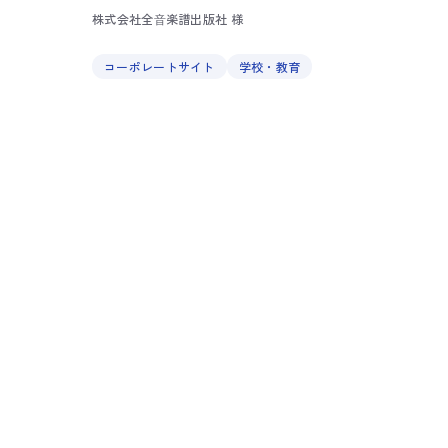
株式会社全⾳楽譜出版社 様
コーポレートサイト
学校・教育