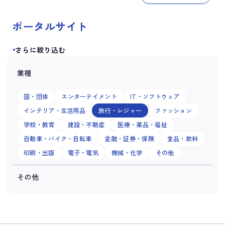
ポータルサイト
さらに絞り込む
業種
国・団体
エンターテイメント
IT・ソフトウェア
インテリア・生活用品
旅行・レジャー
ファッション
学校・教育
建設・不動産
医療・薬品・福祉
自動車・バイク・自転車
金融・証券・保険
食品・飲料
印刷・出版
電子・電気
機械・化学
その他
その他