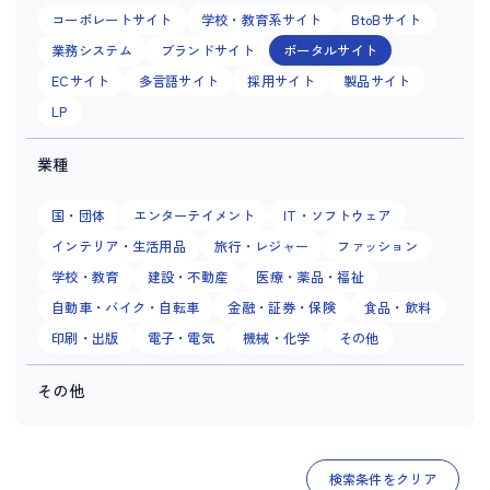
コーポレートサイト
学校・教育系サイト
BtoBサイト
業務システム
ブランドサイト
ポータルサイト
ECサイト
多言語サイト
採用サイト
製品サイト
LP
業種
国・団体
エンターテイメント
IT・ソフトウェア
インテリア・生活用品
旅行・レジャー
ファッション
学校・教育
建設・不動産
医療・薬品・福祉
自動車・バイク・自転車
金融・証券・保険
食品・飲料
印刷・出版
電子・電気
機械・化学
その他
その他
検索条件をクリア