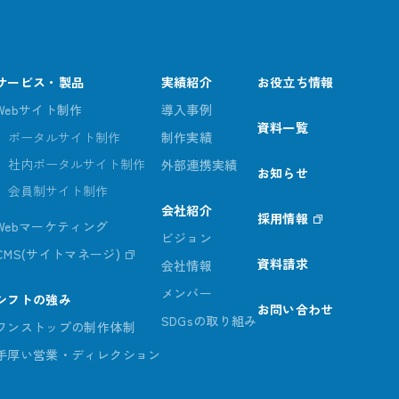
サービス・製品
実績紹介
お役立ち情報
Webサイト制作
導入事例
資料一覧
ポータルサイト制作
制作実績
社内ポータルサイト制作
外部連携実績
お知らせ
会員制サイト制作
会社紹介
採用情報
Webマーケティング
ビジョン
CMS(サイトマネージ)
資料請求
会社情報
メンバー
シフトの強み
お問い合わせ
SDGsの取り組み
ワンストップの制作体制
手厚い営業・ディレクション