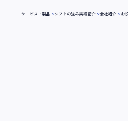
サービス・製品
シフトの強み
実績紹介
会社紹介
お