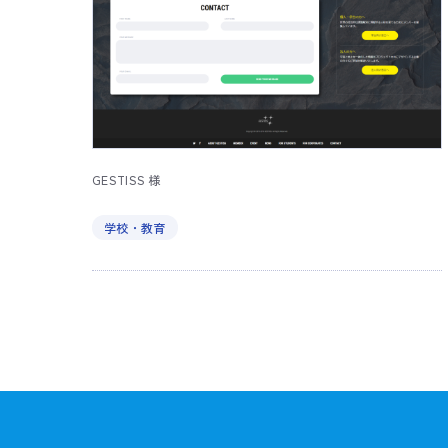
GESTISS 様
学校・教育