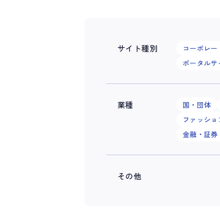
サイト種別
コーポレー
ポータルサ
業種
国・団体
ファッショ
金融・証券
その他