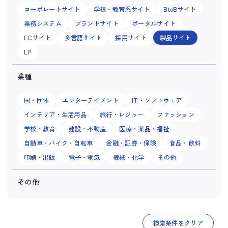
コーポレートサイト
学校・教育系サイト
BtoBサイト
業務システム
ブランドサイト
ポータルサイト
ECサイト
多言語サイト
採用サイト
製品サイト
LP
業種
国・団体
エンターテイメント
IT・ソフトウェア
インテリア・生活用品
旅行・レジャー
ファッション
学校・教育
建設・不動産
医療・薬品・福祉
自動車・バイク・自転車
金融・証券・保険
食品・飲料
印刷・出版
電子・電気
機械・化学
その他
その他
検索条件をクリア