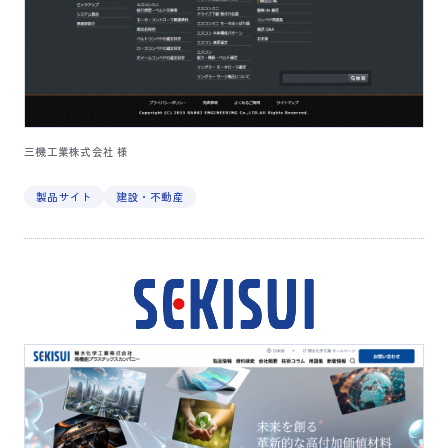
​​三機工業株式会社 様
製品サイト
建設・不動産