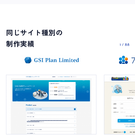
同じサイト種別の
制作実績
1
/
88