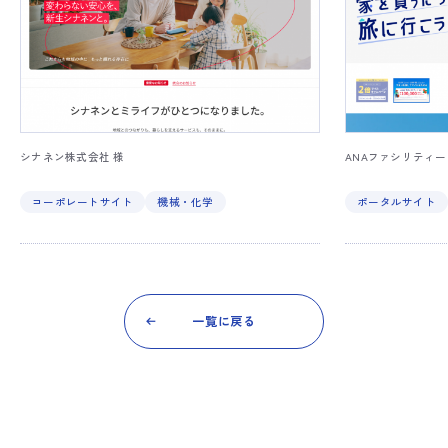
シナネン株式会社 様
ANAファシリティー
コーポレートサイト
機械・化学
ポータルサイト
一覧に戻る