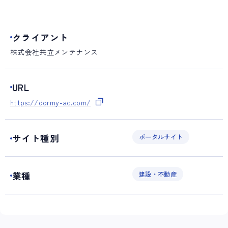
クライアント
株式会社共立メンテナンス
URL
https://dormy-ac.com/
サイト種別
ポータルサイト
業種
建設・不動産