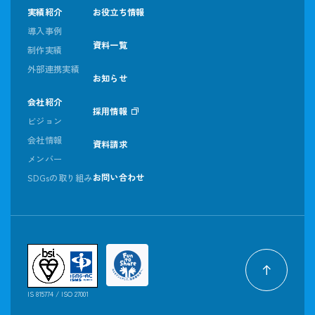
実績紹介
お役立ち情報
導入事例
資料一覧
制作実績
外部連携実績
お知らせ
会社紹介
採用情報
ビジョン
会社情報
資料請求
メンバー
お問い合わせ
SDGsの取り組み
IS 815774 / ISO 27001