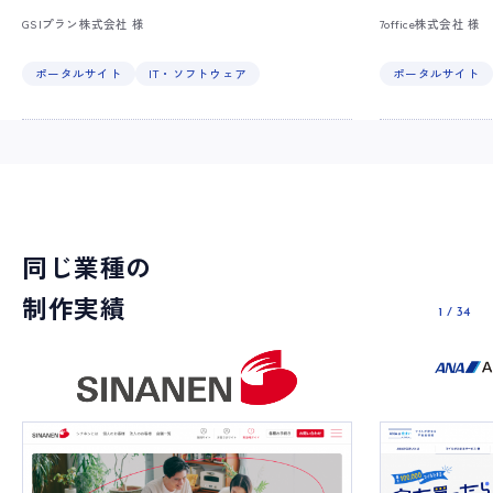
GSIプラン株式会社 様
7office株式会社 様
ポータルサイト
IT・ソフトウェア
ポータルサイト
同じ業種の
制作実績
1
/
34