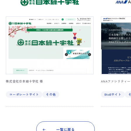
株式会社日本緑十字社 様
ANAファシリティー
コーポレートサイト
その他
BtoBサイト
一覧に戻る