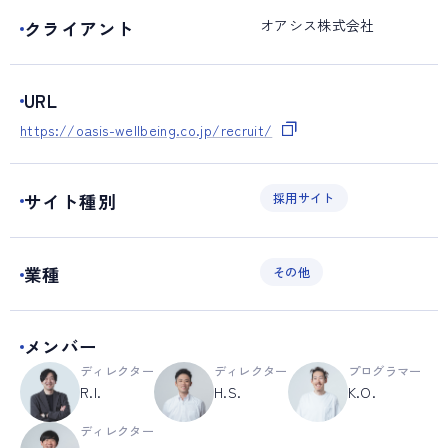
オアシス株式会社
クライアント
URL
https://oasis-wellbeing.co.jp/recruit/
サイト種別
採用サイト
業種
その他
メンバー
ディレクター
ディレクター
プログラマー
R.I.
H.S.
K.O.
ディレクター