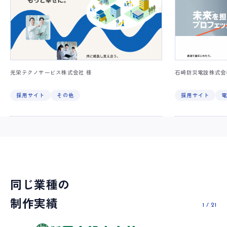
光栄テクノサービス株式会社 様
石崎防災電設株式会
採用サイト
その他
採用サイト
同じ業種の
制作実績
1
/
21