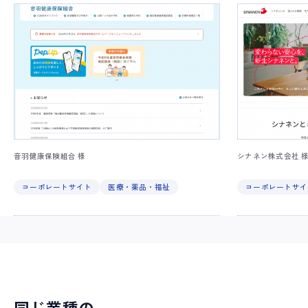
音羽健康保険組合 様
シナネン株式会社 
コーポレートサイト
医療・薬品・福祉
コーポレートサイ
同じ業種の