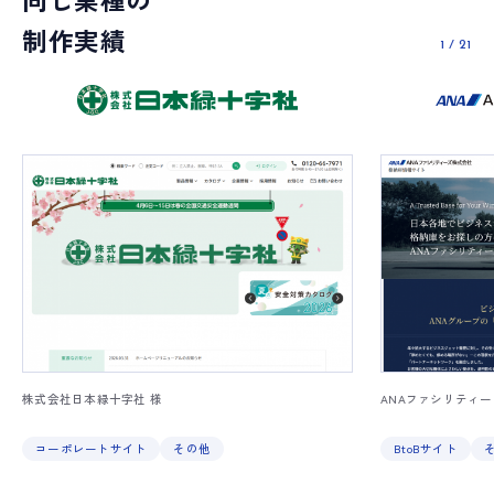
制作実績
1
/
21
株式会社日本緑十字社 様
ANAファシリティー
コーポレートサイト
その他
BtoBサイト