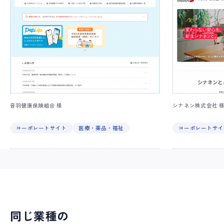
音羽健康保険組合 様
シナネン株式会社 
コーポレートサイト
医療・薬品・福祉
コーポレートサイ
同じ業種の