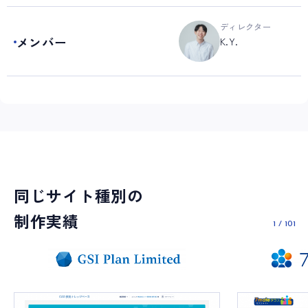
ディレクター
メンバー
K.Y.
同じサイト種別の
制作実績
1
/
101