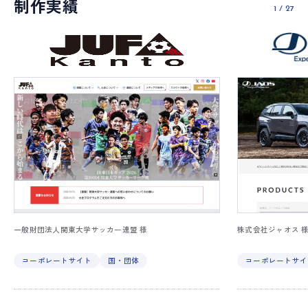
制作実績
1
/
27
一般財団法人関東大学サッカー連盟 様
株式会社ジャオス 
コーポレートサイト
国・団体
コーポレートサイ