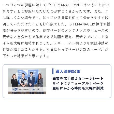
一つひとつの課題に対して「SITEMANAGEではこういうことがで
きます」とご提案いただけたのがすごく良かったです。また、IT
に詳しくない場合でも、知っている言葉を使って分かりやすく説
明していただけたことも好印象でした。 SITEMANAGEは操作や機
能が分かりやすいので、既存ページのメンテナンスやニュースの
更新など自分たちで作業できる範囲が増え、更新までのリードタ
イムを大幅に短縮されました。リニューアル前よりも承認申請の
件数が増えたことからも、社員にとってページ更新のハードルが
下がった結果だと思います。
導入事例記事
事業を広く伝えるコーポレート
サイトにリニューアル！ページ
更新にかかる時間を大幅に削減