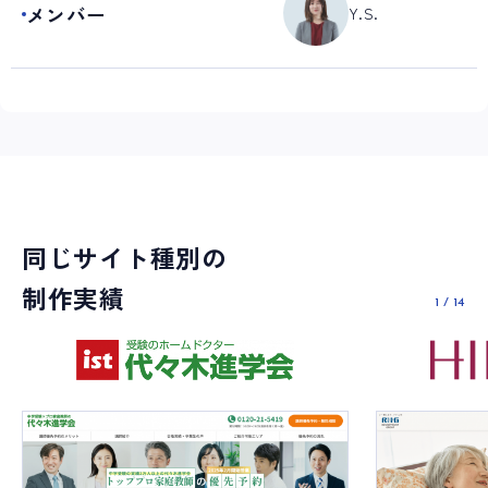
メンバー
Y.S.
同じサイト種別の
制作実績
1
/
14