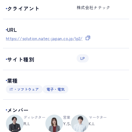
株式会社ナテック
クライアント
URL
https://solution.natec-japan.co.jp/lp2/
サイト種別
LP
業種
IT・ソフトウェア
電子・電気
メンバー
ディレクター
営業
マーケター
R.I.
Y.S.
K.I.