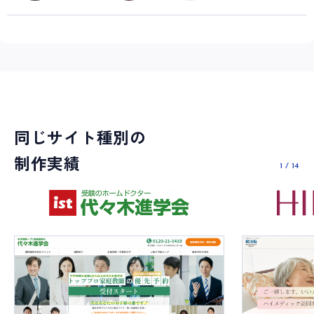
同じサイト種別の
制作実績
1
/
14