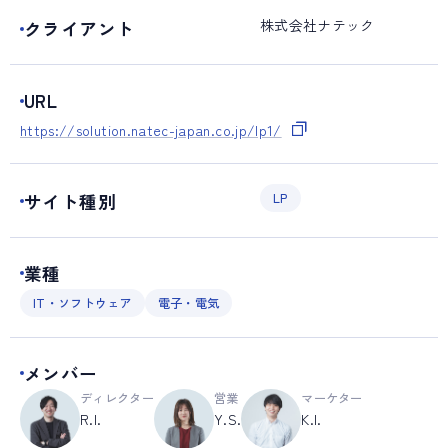
株式会社ナテック
クライアント
URL
https://solution.natec-japan.co.jp/lp1/
サイト種別
LP
業種
IT・ソフトウェア
電子・電気
メンバー
ディレクター
営業
マーケター
R.I.
Y.S.
K.I.