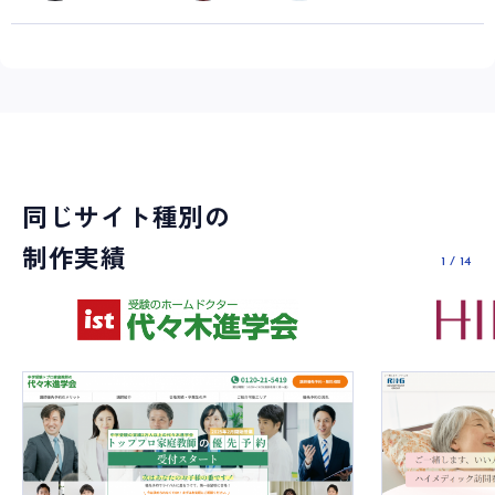
同じサイト種別の
制作実績
1
/
14