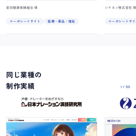
音羽健康保険組合 様
シナネン株式会社 
コーポレートサイト
医療・薬品・福祉
コーポレートサイ
同じ業種の
制作実績
1
/
20