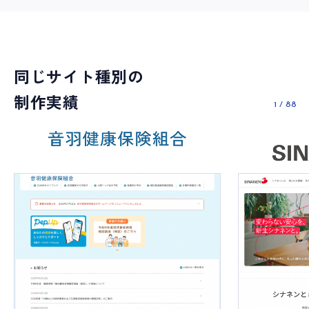
同じサイト種別の
制作実績
1
/
88