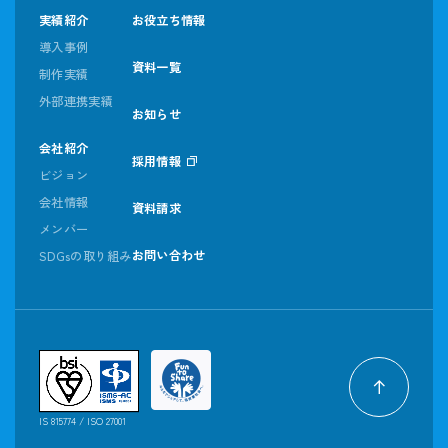
実績紹介
お役立ち情報
導入事例
資料一覧
制作実績
外部連携実績
お知らせ
会社紹介
採用情報
ビジョン
会社情報
資料請求
メンバー
お問い合わせ
SDGsの取り組み
IS 815774 / ISO 27001