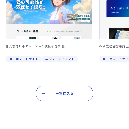
株式会社日本ナレーション演技研究所 様
株式会社全⾳楽譜出
コーポレートサイト
エンターテイメント
コーポレートサイ
一覧に戻る