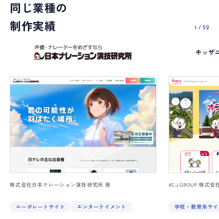
同じ業種の
制作実績
1
/
52
株式会社日本ナレーション演技研究所 様
KCJ GROUP 株式会
コーポレートサイト
エンターテイメント
学校・教育系サイ