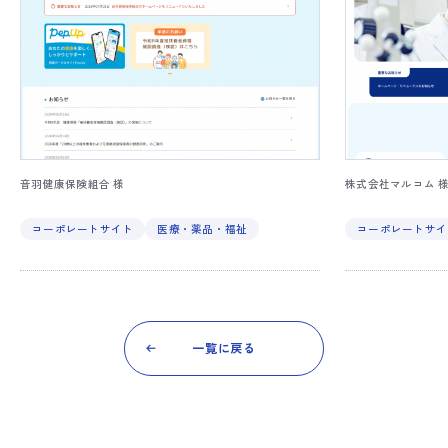
音羽健康保険組合 様
株式会社マルコム 
コーポレートサイト
医療・薬品・福祉
コーポレートサイ
一覧に戻る