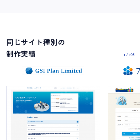
同じサイト種別の
制作実績
1
/
105