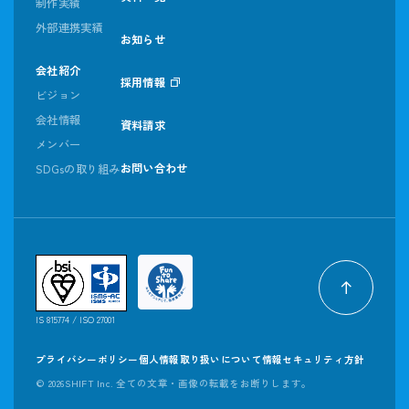
制作実績
外部連携実績
お知らせ
会社紹介
採用情報
ビジョン
会社情報
資料請求
メンバー
お問い合わせ
SDGsの取り組み
IS 815774 / ISO 27001
プライバシーポリシー
個人情報取り扱いについて
情報セキュリティ方針
©
2026SHIFT Inc. 全ての文章・画像の転載をお断りします。