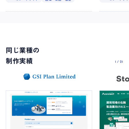
同じ業種の
制作実績
1
/
21