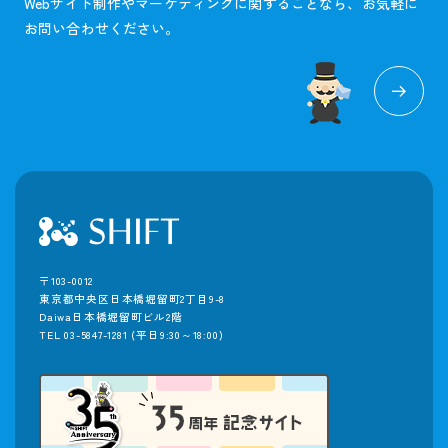
Webサイト制作やマーケティングに関することなら、お気軽に
お問い合わせください。
〒103-0012
東京都中央区日本橋堀留町2丁目9-8
Daiwa日本橋堀留町ビル2階
TEL 03-5847-1281
(平日9:30～18:00)