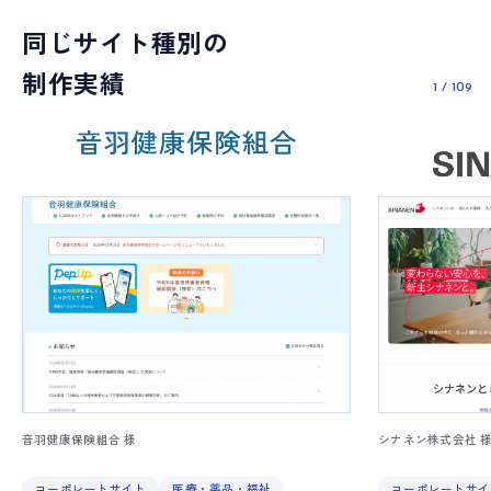
同じサイト種別の
制作実績
1
/
109
音羽健康保険組合 様
シナネン株式会社 
コーポレートサイト
医療・薬品・福祉
コーポレートサイ