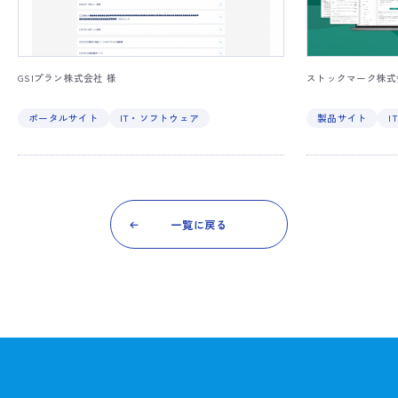
GSIプラン株式会社 様
ストックマーク株式
ポータルサイト
IT・ソフトウェア
製品サイト
I
一覧に戻る