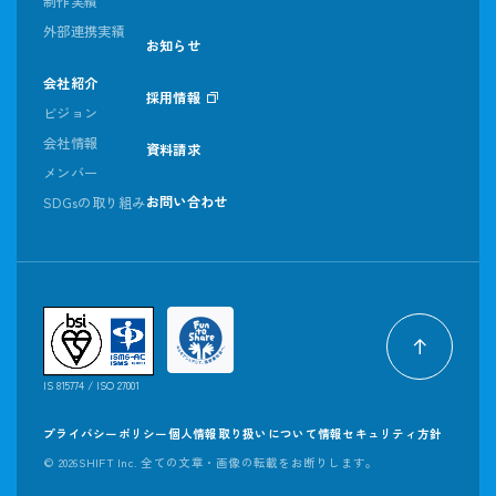
制作実績
外部連携実績
お知らせ
会社紹介
採用情報
ビジョン
会社情報
資料請求
メンバー
お問い合わせ
SDGsの取り組み
IS 815774 / ISO 27001
プライバシーポリシー
個人情報取り扱いについて
情報セキュリティ方針
©
2026SHIFT Inc. 全ての文章・画像の転載をお断りします。