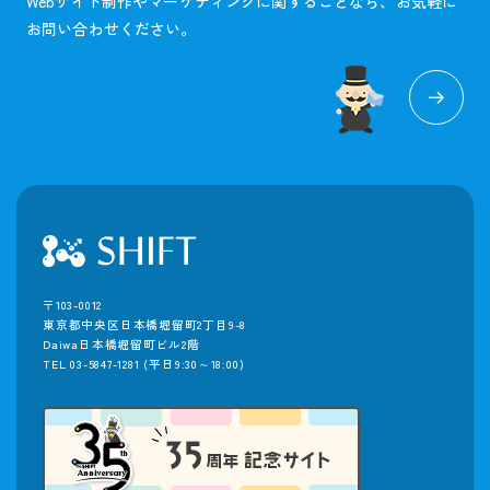
Webサイト制作やマーケティングに関することなら、お気軽に
お問い合わせください。
〒103-0012
東京都中央区日本橋堀留町2丁目9-8
Daiwa日本橋堀留町ビル2階
TEL 03-5847-1281
(平日9:30～18:00)